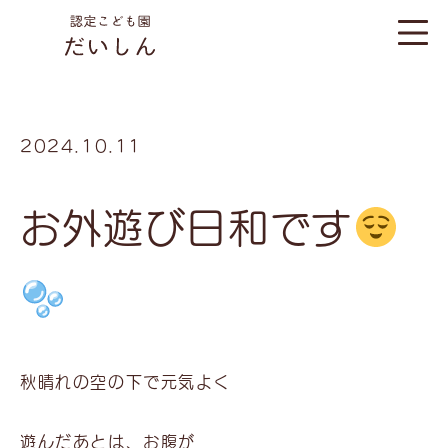
2024.10.11
お外遊び日和です
秋晴れの空の下で元気よく
遊んだあとは、お腹が