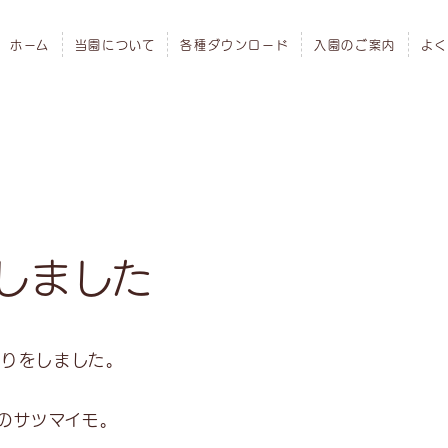
ホーム
当園について
各種ダウンロード
入園のご案内
よく
しました
掘りをしました。
のサツマイモ。