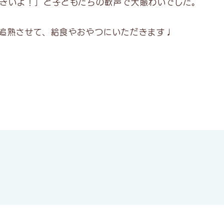
きいよ！」と子どもたちの歓声で大賑わいでした。
追熟させて、給食やおやつにいただきます♩