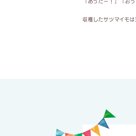
「あったー！」「おっ
収穫したサツマイモは