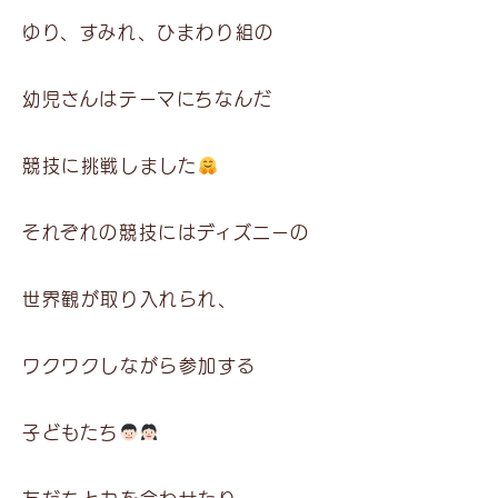
ゆり、すみれ、ひまわり組の
幼児さんはテーマにちなんだ
競技に挑戦しました
それぞれの競技にはディズニーの
世界観が取り入れられ、
ワクワクしながら参加する
子どもたち